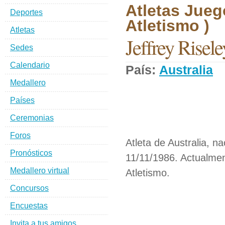
Atletas Jueg
Deportes
Atletismo )
Atletas
Jeffrey Risele
Sedes
Calendario
País:
Australia
D
Medallero
Países
Ceremonias
Foros
Atleta de Australia, n
Pronósticos
11/11/1986. Actualmen
Medallero virtual
Atletismo.
Concursos
Encuestas
Invita a tus amigos