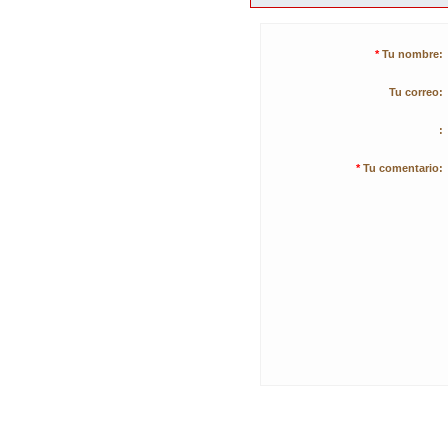
*
Tu nombre:
Tu correo:
:
*
Tu comentario: