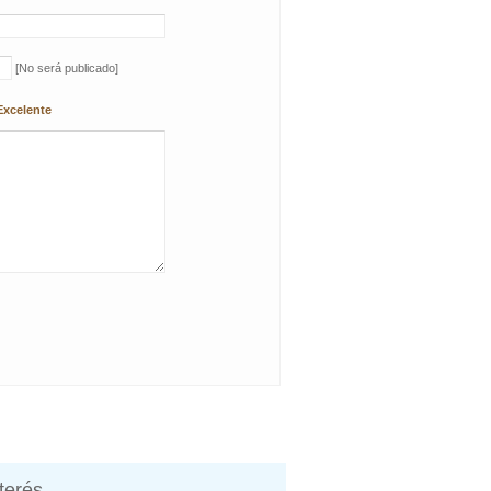
[No será publicado]
Excelente
nterés