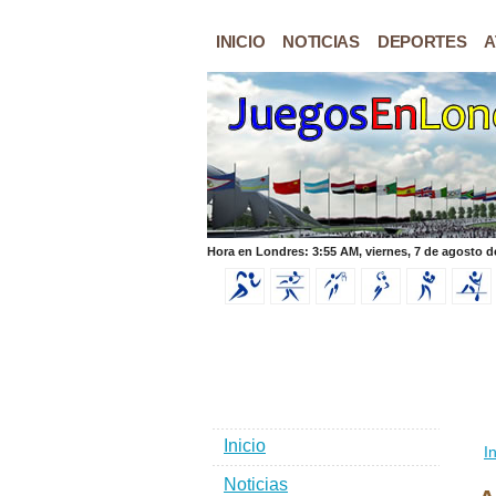
INICIO
NOTICIAS
DEPORTES
A
Hora en Londres: 3:55 AM, viernes, 7 de agosto d
Inicio
In
Noticias