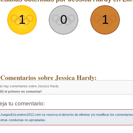
1
0
1
 Comentarios sobre Jessica Hardy:
No hay comentarios sobre Jessica Hardy
¡Sé el primero en comentar!
eja tu comentario:
JuegosEnLondres2012.com se reserva el derecho de eliminar y/o modificar los comentario
otras conductas no apropiadas.