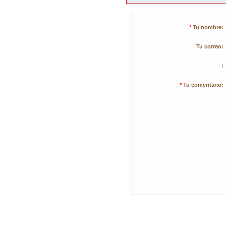
*
Tu nombre:
Tu correo:
:
*
Tu comentario: