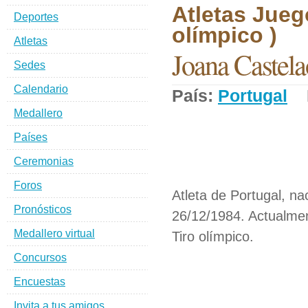
Atletas Jueg
Deportes
olímpico )
Atletas
Joana Castela
Sedes
Calendario
País:
Portugal
D
Medallero
Países
Ceremonias
Foros
Atleta de Portugal, na
Pronósticos
26/12/1984. Actualmen
Medallero virtual
Tiro olímpico.
Concursos
Encuestas
Invita a tus amigos