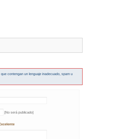
s que contengan un lenguaje inadecuado, spam u
[No será publicado]
Excelente