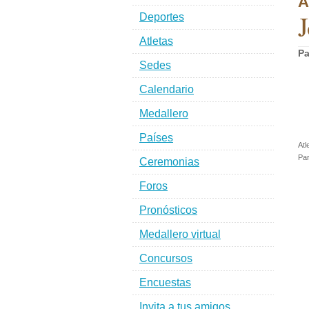
A
J
Deportes
Atletas
Pa
Sedes
Calendario
Medallero
Países
Atl
Par
Ceremonias
Foros
Pronósticos
Medallero virtual
Concursos
Encuestas
Invita a tus amigos