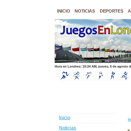
INICIO
NOTICIAS
DEPORTES
A
Hora en Londres: 10:24 AM, jueves, 6 de agosto 
Inicio
In
Noticias