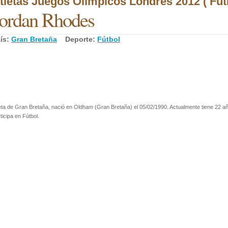
tletas Juegos Olímpicos Londres 2012 ( Fútb
ordan Rhodes
ís:
Gran Bretaña
Deporte:
Fútbol
eta de Gran Bretaña, nació en Oldham (Gran Bretaña) el 05/02/1990. Actualmente tiene 22 a
ticipa en Fútbol.