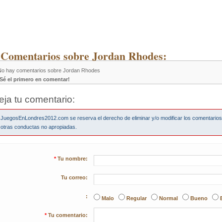
 Comentarios sobre Jordan Rhodes:
No hay comentarios sobre Jordan Rhodes
¡Sé el primero en comentar!
eja tu comentario:
JuegosEnLondres2012.com se reserva el derecho de eliminar y/o modificar los comentario
otras conductas no apropiadas.
*
Tu nombre:
Tu correo:
:
Malo
Regular
Normal
Bueno
*
Tu comentario: