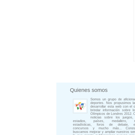
Quienes somos
Somos un grupo de aficiona
deportes. Nos propusimos la
desarrollar esta web con el o
brindar información sobre l
Olímpicos de Londres 2012. 
noticias sobre los juegos, 
estadios, países, medallero, rep
estadísticas, foros de debate, en
concursos y mucho más... Consta
buscamos mejorar y ampliar nuestros ser