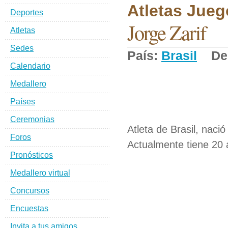
Atletas Jueg
Deportes
Jorge Zarif
Atletas
Sedes
País:
Brasil
Dep
Calendario
Medallero
Países
Ceremonias
Atleta de Brasil, naci
Foros
Actualmente tiene 20 
Pronósticos
Medallero virtual
Concursos
Encuestas
Invita a tus amigos