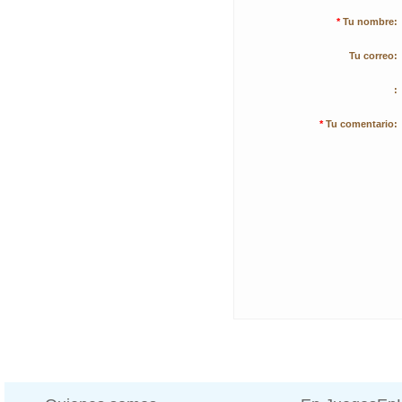
*
Tu nombre:
Tu correo:
:
*
Tu comentario: