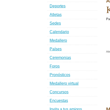
A
Deportes
Atletas
Pa
Sedes
Calendario
Medallero
Países
Atl
Ceremonias
Foros
Pronósticos
Medallero virtual
Concursos
Encuestas
M
Invita a tus amigos