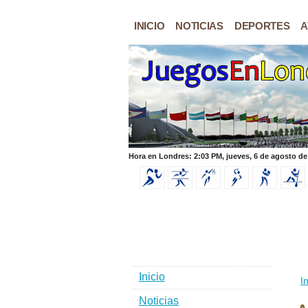
INICIO
NOTICIAS
DEPORTES
A
Hora en Londres: 2:03 PM, jueves, 6 de agosto de
Inicio
In
Noticias