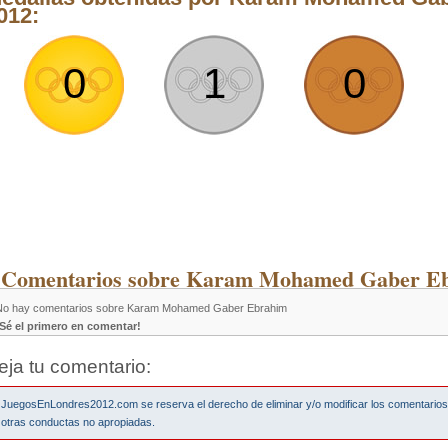
012:
0
1
0
 Comentarios sobre Karam Mohamed Gaber E
No hay comentarios sobre Karam Mohamed Gaber Ebrahim
¡Sé el primero en comentar!
eja tu comentario:
JuegosEnLondres2012.com se reserva el derecho de eliminar y/o modificar los comentario
otras conductas no apropiadas.