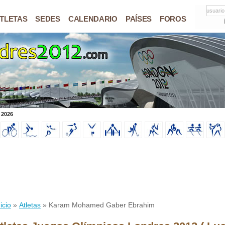
usuario
TLETAS
SEDES
CALENDARIO
PAÍSES
FOROS
 2026
icio
»
Atletas
» Karam Mohamed Gaber Ebrahim