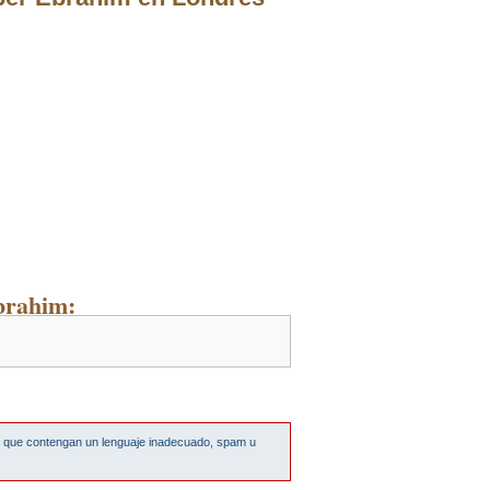
brahim:
s que contengan un lenguaje inadecuado, spam u