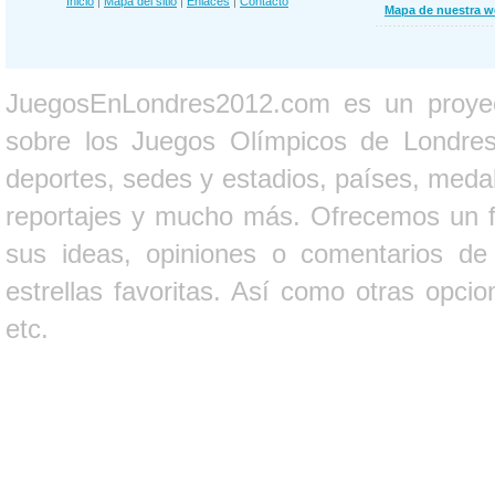
Inicio
|
Mapa del sitio
|
Enlaces
|
Contacto
Mapa de nuestra 
JuegosEnLondres2012.com es un proyect
sobre los Juegos Olímpicos de Londres 
deportes, sedes y estadios, países, medall
reportajes y mucho más. Ofrecemos un fo
sus ideas, opiniones o comentarios d
estrellas favoritas. Así como otras opci
etc.