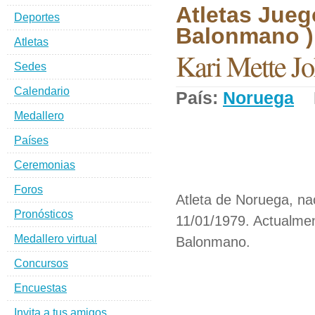
Atletas Jueg
Deportes
Balonmano )
Atletas
Kari Mette J
Sedes
Calendario
País:
Noruega
D
Medallero
Países
Ceremonias
Foros
Atleta de Noruega, na
Pronósticos
11/01/1979. Actualmen
Medallero virtual
Balonmano.
Concursos
Encuestas
Invita a tus amigos