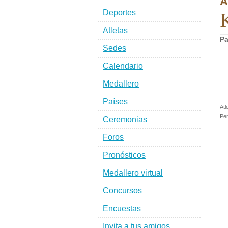
A
K
Deportes
Atletas
Pa
Sedes
Calendario
Medallero
Países
Atl
Pen
Ceremonias
Foros
Pronósticos
Medallero virtual
Concursos
Encuestas
Invita a tus amigos