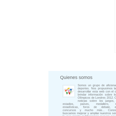
Quienes somos
Somos un grupo de aficiona
deportes. Nos propusimos la
desarrollar esta web con el o
brindar información sobre l
Olímpicos de Londres 2012. 
noticias sobre los juegos, 
estadios, países, medallero, rep
estadísticas, foros de debate, en
concursos y mucho más... Consta
buscamos mejorar y ampliar nuestros ser