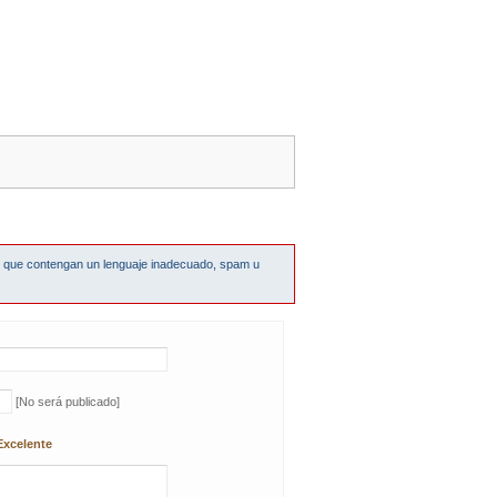
s que contengan un lenguaje inadecuado, spam u
[No será publicado]
Excelente