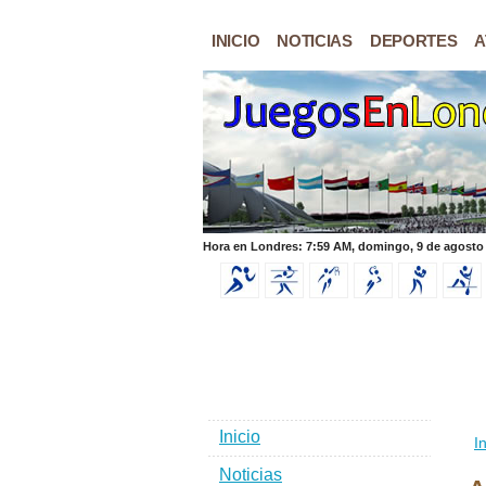
INICIO
NOTICIAS
DEPORTES
A
Hora en Londres: 7:59 AM, domingo, 9 de agosto
Inicio
In
Noticias