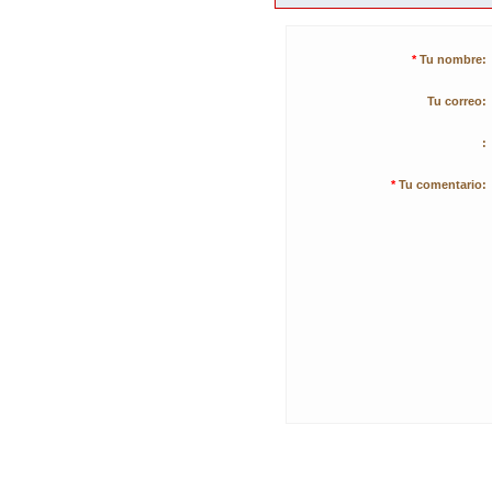
*
Tu nombre:
Tu correo:
:
*
Tu comentario: