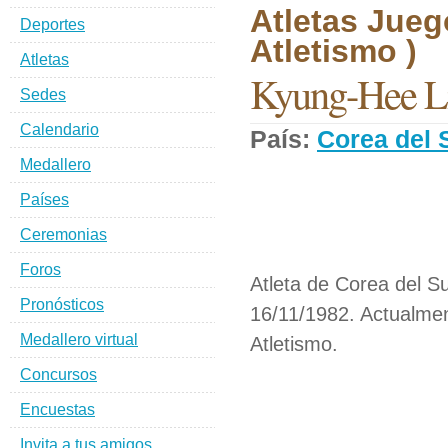
Atletas Jueg
Deportes
Atletismo )
Atletas
Kyung-Hee 
Sedes
Calendario
País:
Corea del 
Medallero
Países
Ceremonias
Foros
Atleta de Corea del Su
Pronósticos
16/11/1982. Actualmen
Medallero virtual
Atletismo.
Concursos
Encuestas
Invita a tus amigos