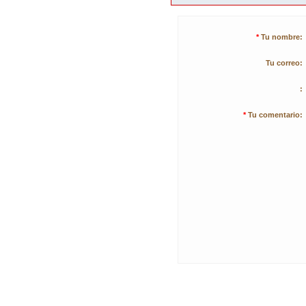
*
Tu nombre:
Tu correo:
:
*
Tu comentario: