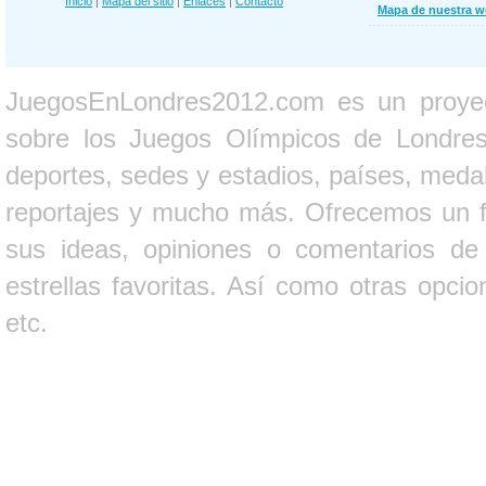
Inicio
|
Mapa del sitio
|
Enlaces
|
Contacto
Mapa de nuestra 
JuegosEnLondres2012.com es un proyect
sobre los Juegos Olímpicos de Londres 
deportes, sedes y estadios, países, medall
reportajes y mucho más. Ofrecemos un fo
sus ideas, opiniones o comentarios d
estrellas favoritas. Así como otras opci
etc.