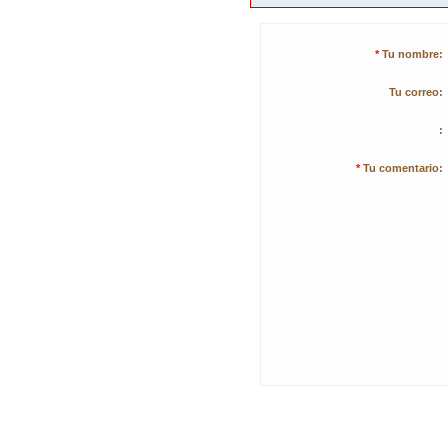
*
Tu nombre:
Tu correo:
:
*
Tu comentario: