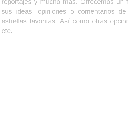
reportajes y mucho más. Ofrecemos un fo
sus ideas, opiniones o comentarios d
estrellas favoritas. Así como otras opci
etc.