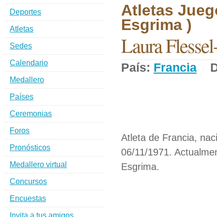
Atletas Jueg
Deportes
Esgrima )
Atletas
Laura Flessel
Sedes
Calendario
País:
Francia
De
Medallero
Países
Ceremonias
Foros
Atleta de Francia, naci
Pronósticos
06/11/1971. Actualmen
Medallero virtual
Esgrima.
Concursos
Encuestas
Invita a tus amigos