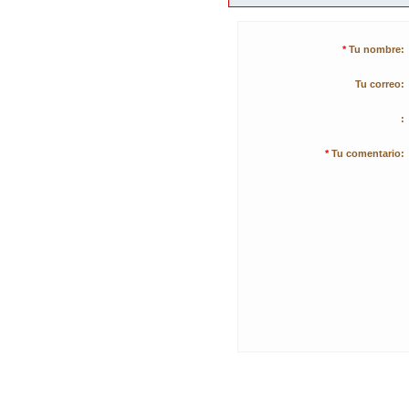
*
Tu nombre:
Tu correo:
:
*
Tu comentario: