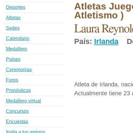
Atletas Jueg
Deportes
Atletismo )
Atletas
Laura Reynol
Sedes
Calendario
País:
Irlanda
De
Medallero
Países
Ceremonias
Foros
Atleta de Irlanda, naci
Pronósticos
Actualmente tiene 23 
Medallero virtual
Concursos
Encuestas
Invita a tus amigos