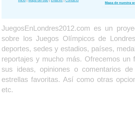
Inicio
|
Mapa del sitio
|
Enlaces
|
Contacto
Mapa de nuestra 
JuegosEnLondres2012.com es un proyect
sobre los Juegos Olímpicos de Londres 
deportes, sedes y estadios, países, medall
reportajes y mucho más. Ofrecemos un fo
sus ideas, opiniones o comentarios d
estrellas favoritas. Así como otras opci
etc.