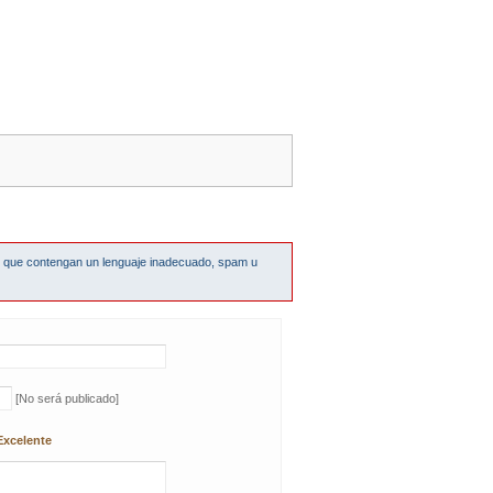
s que contengan un lenguaje inadecuado, spam u
[No será publicado]
Excelente