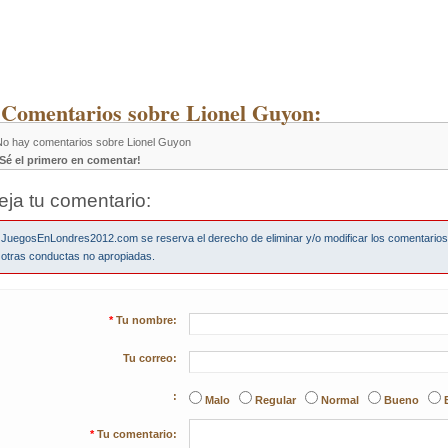
 Comentarios sobre Lionel Guyon:
No hay comentarios sobre Lionel Guyon
¡Sé el primero en comentar!
eja tu comentario:
JuegosEnLondres2012.com se reserva el derecho de eliminar y/o modificar los comentario
otras conductas no apropiadas.
*
Tu nombre:
Tu correo:
:
Malo
Regular
Normal
Bueno
*
Tu comentario: