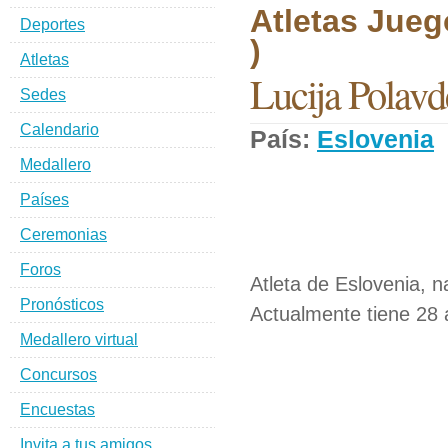
Atletas Jueg
Deportes
)
Atletas
Lucija Polavd
Sedes
Calendario
País:
Eslovenia
Medallero
Países
Ceremonias
Foros
Atleta de Eslovenia, n
Pronósticos
Actualmente tiene 28 
Medallero virtual
Concursos
Encuestas
Invita a tus amigos