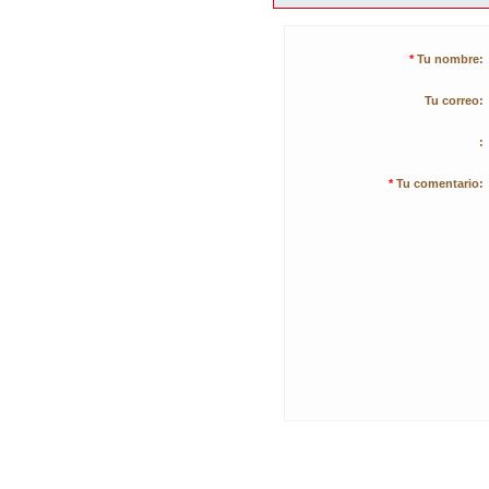
*
Tu nombre:
Tu correo:
:
*
Tu comentario: