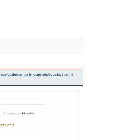
s que contengan un lenguaje inadecuado, spam u
[No será publicado]
Excelente