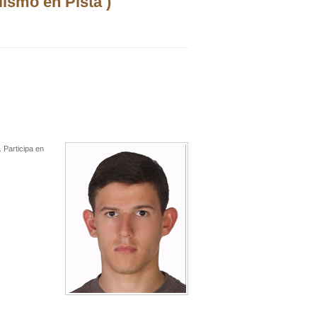
ismo en Pista )
 Participa en