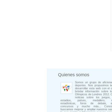
Quienes somos
Somos un grupo de aficiona
deportes. Nos propusimos la
desarrollar esta web con el o
brindar información sobre l
Olímpicos de Londres 2012. 
noticias sobre los juegos, 
estadios, países, medallero, rep
estadísticas, foros de debate, en
concursos y mucho más... Consta
buscamos mejorar y ampliar nuestros ser