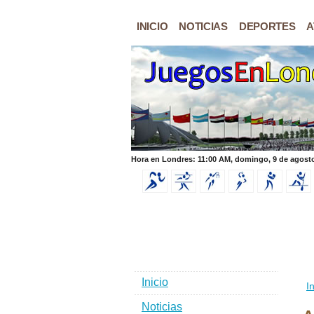
INICIO
NOTICIAS
DEPORTES
A
Hora en Londres: 11:00 AM, domingo, 9 de agost
Inicio
In
Noticias