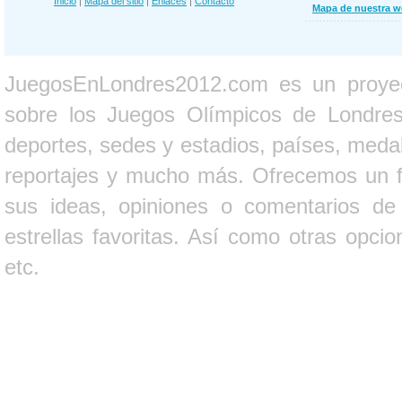
Inicio
|
Mapa del sitio
|
Enlaces
|
Contacto
Mapa de nuestra 
JuegosEnLondres2012.com es un proyect
sobre los Juegos Olímpicos de Londres 
deportes, sedes y estadios, países, medall
reportajes y mucho más. Ofrecemos un fo
sus ideas, opiniones o comentarios d
estrellas favoritas. Así como otras opci
etc.