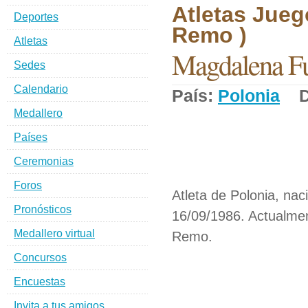
Atletas Jueg
Deportes
Remo )
Atletas
Magdalena Fu
Sedes
Calendario
País:
Polonia
De
Medallero
Países
Ceremonias
Foros
Atleta de Polonia, nac
Pronósticos
16/09/1986. Actualmen
Medallero virtual
Remo.
Concursos
Encuestas
Invita a tus amigos