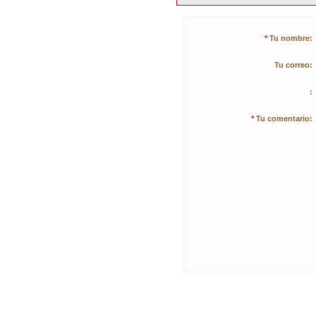
*
Tu nombre:
Tu correo:
:
*
Tu comentario: