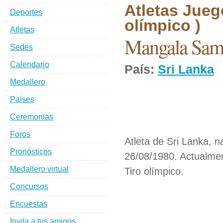
Atletas Jueg
Deportes
olímpico )
Atletas
Mangala Sam
Sedes
Calendario
País:
Sri Lanka
D
Medallero
Países
Ceremonias
Foros
Atleta de Sri Lanka, n
Pronósticos
26/08/1980. Actualmen
Medallero virtual
Tiro olímpico.
Concursos
Encuestas
Invita a tus amigos