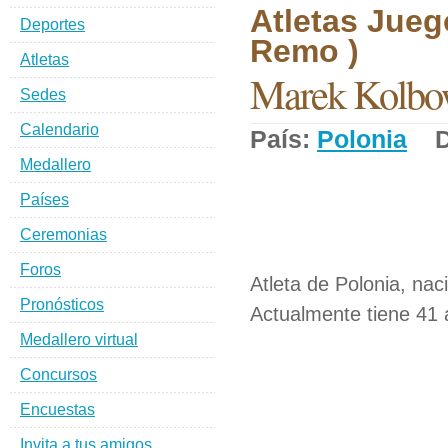
Atletas Jueg
Deportes
Remo )
Atletas
Marek Kolbo
Sedes
Calendario
País:
Polonia
De
Medallero
Países
Ceremonias
Foros
Atleta de Polonia, nac
Pronósticos
Actualmente tiene 41 
Medallero virtual
Concursos
Encuestas
Invita a tus amigos