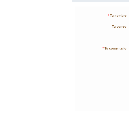
*
Tu nombre:
Tu correo:
:
*
Tu comentario: