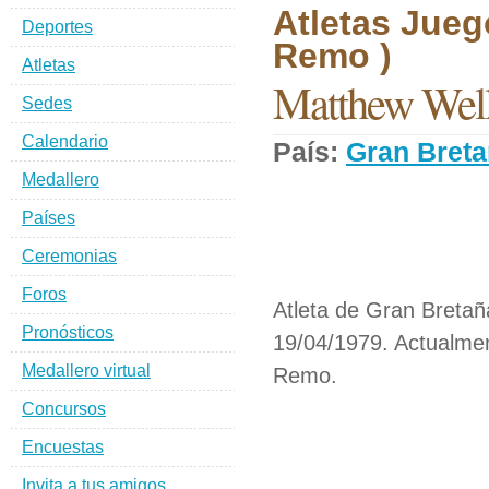
Atletas Jueg
Deportes
Remo )
Atletas
Matthew Wel
Sedes
Calendario
País:
Gran Bret
Medallero
Países
Ceremonias
Foros
Atleta de Gran Bretañ
Pronósticos
19/04/1979. Actualmen
Medallero virtual
Remo.
Concursos
Encuestas
Invita a tus amigos