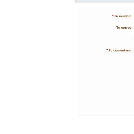
*
Tu nombre:
Tu correo:
:
*
Tu comentario: