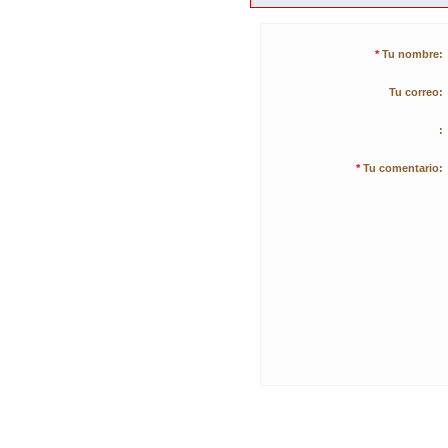
*
Tu nombre:
Tu correo:
:
*
Tu comentario: