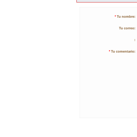
*
Tu nombre:
Tu correo:
:
*
Tu comentario: