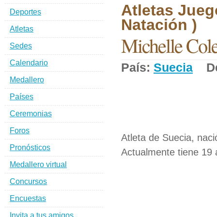
Atletas Jueg
Deportes
Natación )
Atletas
Michelle Co
Sedes
Calendario
País:
Suecia
De
Medallero
Países
Ceremonias
Foros
Atleta de Suecia, naci
Pronósticos
Actualmente tiene 19 
Medallero virtual
Concursos
Encuestas
Invita a tus amigos