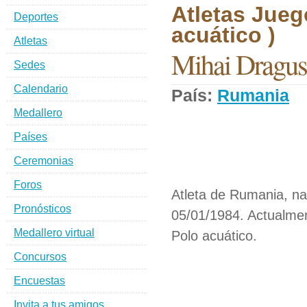
Atletas Jueg
Deportes
acuático )
Atletas
Mihai Dragus
Sedes
Calendario
País:
Rumania
D
Medallero
Países
Ceremonias
Foros
Atleta de Rumania, na
Pronósticos
05/01/1984. Actualmen
Medallero virtual
Polo acuático.
Concursos
Encuestas
Invita a tus amigos