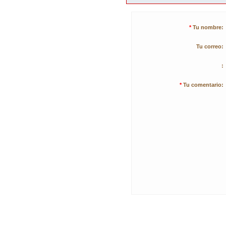
*
Tu nombre:
Tu correo:
:
*
Tu comentario: