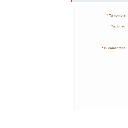
*
Tu nombre:
Tu correo:
:
*
Tu comentario: