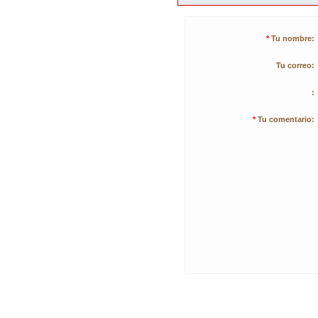
*
Tu nombre:
Tu correo:
:
*
Tu comentario: