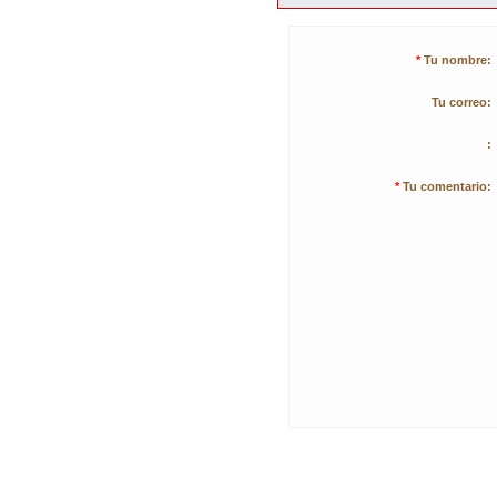
*
Tu nombre:
Tu correo:
:
*
Tu comentario: