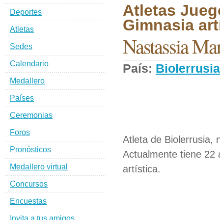
Atletas Jueg
Deportes
Gimnasia artí
Atletas
Nastassia Ma
Sedes
Calendario
País:
Biolerrusia
Medallero
Países
Ceremonias
Foros
Atleta de Biolerrusia,
Pronósticos
Actualmente tiene 22 
Medallero virtual
artística.
Concursos
Encuestas
Invita a tus amigos