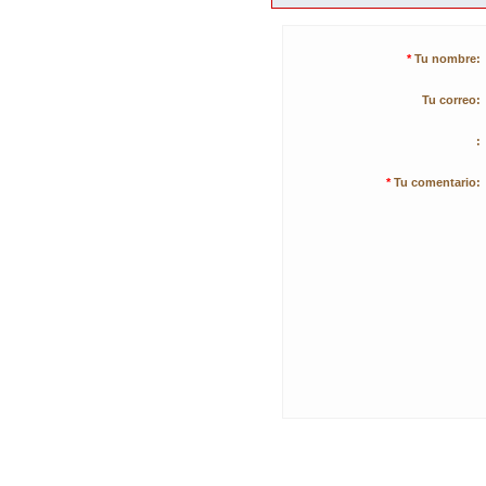
*
Tu nombre:
Tu correo:
:
*
Tu comentario: