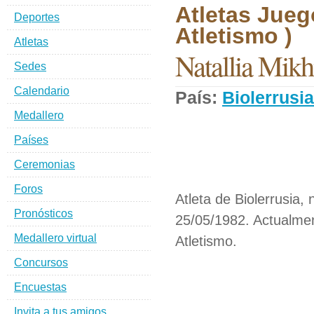
Atletas Jueg
Deportes
Atletismo )
Atletas
Natallia Mik
Sedes
Calendario
País:
Biolerrusia
Medallero
Países
Ceremonias
Foros
Atleta de Biolerrusia,
Pronósticos
25/05/1982. Actualmen
Medallero virtual
Atletismo.
Concursos
Encuestas
Invita a tus amigos