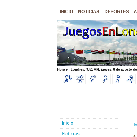
INICIO
NOTICIAS
DEPORTES
A
Hora en Londres: 9:51 AM, jueves, 6 de agosto de
Inicio
In
Noticias