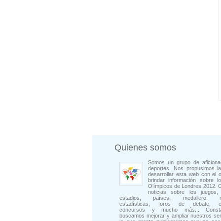
Quienes somos
Somos un grupo de aficiona
deportes. Nos propusimos la
desarrollar esta web con el o
brindar información sobre l
Olímpicos de Londres 2012. 
noticias sobre los juegos, 
estadios, países, medallero, rep
estadísticas, foros de debate, en
concursos y mucho más... Consta
buscamos mejorar y ampliar nuestros ser