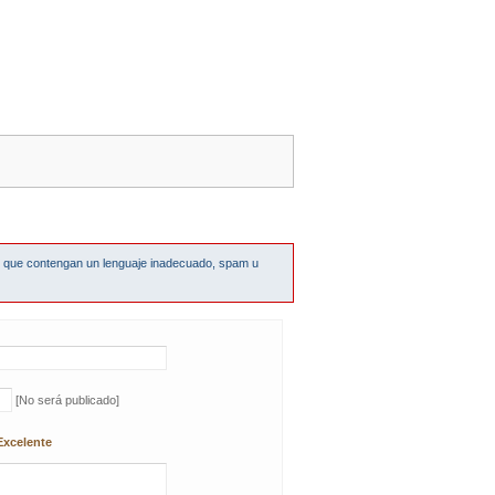
s que contengan un lenguaje inadecuado, spam u
[No será publicado]
Excelente