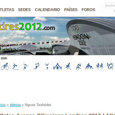
usuario
TLETAS
SEDES
CALENDARIO
PAÍSES
FOROS
 2026
icio
»
Atletas
» Nguse Tesfaldet