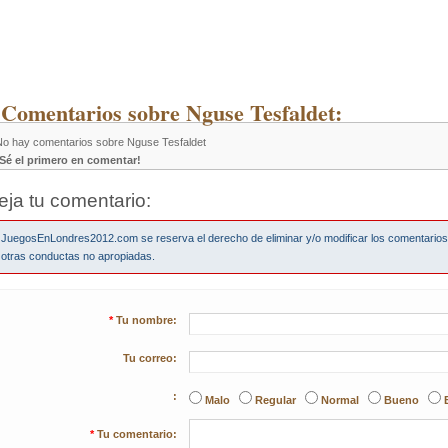
 Comentarios sobre Nguse Tesfaldet:
No hay comentarios sobre Nguse Tesfaldet
¡Sé el primero en comentar!
eja tu comentario:
JuegosEnLondres2012.com se reserva el derecho de eliminar y/o modificar los comentario
otras conductas no apropiadas.
*
Tu nombre:
Tu correo:
:
Malo
Regular
Normal
Bueno
*
Tu comentario: