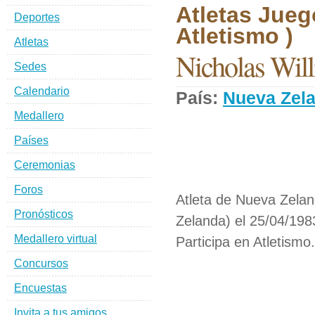
Atletas Jueg
Deportes
Atletismo )
Atletas
Nicholas Will
Sedes
Calendario
País:
Nueva Zel
Medallero
Países
Ceremonias
Foros
Atleta de Nueva Zelan
Pronósticos
Zelanda) el 25/04/198
Medallero virtual
Participa en Atletismo.
Concursos
Encuestas
Invita a tus amigos