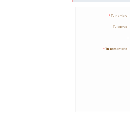
*
Tu nombre:
Tu correo:
:
*
Tu comentario: