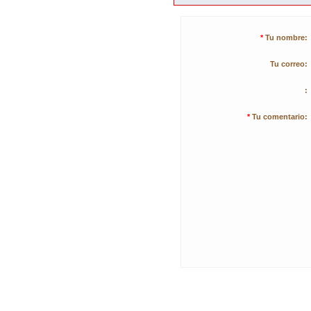
*
Tu nombre:
Tu correo:
:
*
Tu comentario: