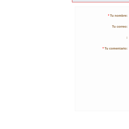
*
Tu nombre:
Tu correo:
:
*
Tu comentario: