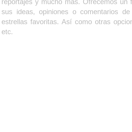
reportajes y mucho más. Ofrecemos un fo
sus ideas, opiniones o comentarios d
estrellas favoritas. Así como otras opci
etc.