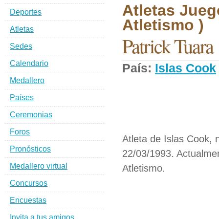
Atletas Jueg
Deportes
Atletismo )
Atletas
Patrick Tuara
Sedes
Calendario
País:
Islas Cook
Medallero
Países
Ceremonias
Foros
Atleta de Islas Cook, 
Pronósticos
22/03/1993. Actualmen
Medallero virtual
Atletismo.
Concursos
Encuestas
Invita a tus amigos