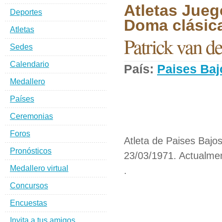
Atletas Jueg
Deportes
Doma clásica
Atletas
Patrick van d
Sedes
Calendario
País:
Paises Baj
Medallero
Países
Ceremonias
Foros
Atleta de Paises Bajos
Pronósticos
23/03/1971. Actualmen
Medallero virtual
.
Concursos
Encuestas
Invita a tus amigos