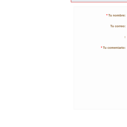
*
Tu nombre:
Tu correo:
:
*
Tu comentario: