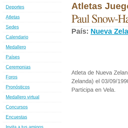
Atletas Jueg
Deportes
Paul Snow-H
Atletas
Sedes
País:
Nueva Zel
Calendario
Medallero
Países
Ceremonias
Atleta de Nueva Zela
Foros
Zelanda) el 03/09/199
Pronósticos
Participa en Vela.
Medallero virtual
Concursos
Encuestas
Invita a tus amigos