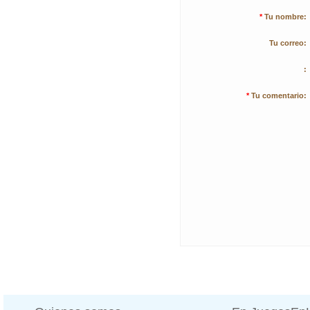
*
Tu nombre:
Tu correo:
:
*
Tu comentario: