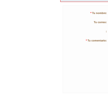
*
Tu nombre:
Tu correo:
:
*
Tu comentario: