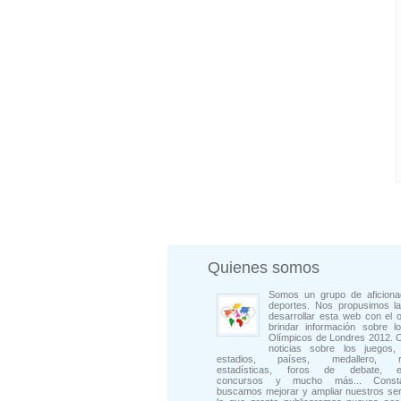
Quienes somos
Somos un grupo de aficiona
deportes. Nos propusimos la
desarrollar esta web con el o
brindar información sobre l
Olímpicos de Londres 2012. 
noticias sobre los juegos, 
estadios, países, medallero, rep
estadísticas, foros de debate, en
concursos y mucho más... Consta
buscamos mejorar y ampliar nuestros ser