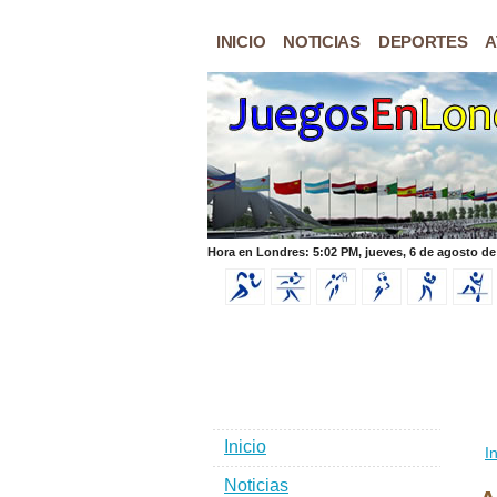
INICIO
NOTICIAS
DEPORTES
A
Hora en Londres: 5:02 PM, jueves, 6 de agosto de
Inicio
In
Noticias