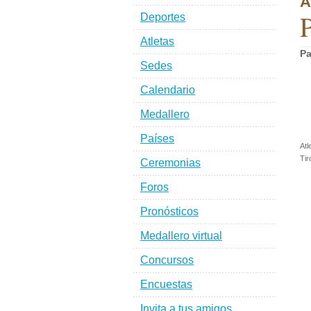
A
P
Deportes
Atletas
Pa
Sedes
Calendario
Medallero
Países
Atl
Tir
Ceremonias
Foros
Pronósticos
Medallero virtual
Concursos
Encuestas
Invita a tus amigos