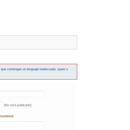
s que contengan un lenguaje inadecuado, spam u
[No será publicado]
Excelente