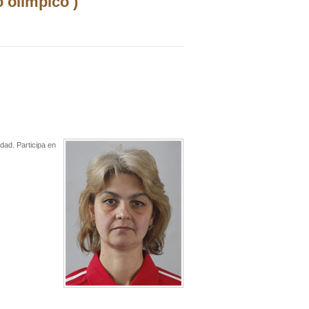
 olímpico )
dad. Participa en