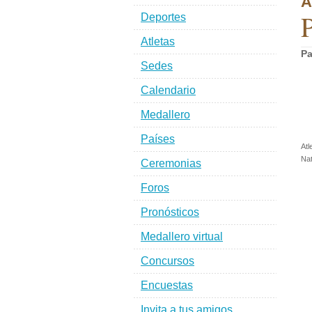
A
P
Deportes
Atletas
Pa
Sedes
Calendario
Medallero
Países
Atl
Nat
Ceremonias
Foros
Pronósticos
Medallero virtual
Concursos
Encuestas
Invita a tus amigos