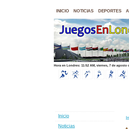
INICIO
NOTICIAS
DEPORTES
A
Hora en Londres: 11:52 AM, viernes, 7 de agosto 
Inicio
In
Noticias