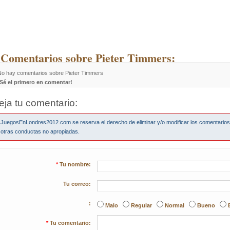
 Comentarios sobre Pieter Timmers:
No hay comentarios sobre Pieter Timmers
¡Sé el primero en comentar!
eja tu comentario:
JuegosEnLondres2012.com se reserva el derecho de eliminar y/o modificar los comentario
otras conductas no apropiadas.
*
Tu nombre:
Tu correo:
:
Malo
Regular
Normal
Bueno
*
Tu comentario: