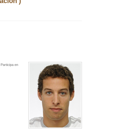
ación )
 Participa en