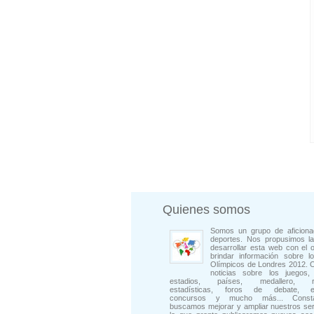
Quienes somos
Somos un grupo de aficiona
deportes. Nos propusimos la
desarrollar esta web con el o
brindar información sobre l
Olímpicos de Londres 2012. 
noticias sobre los juegos, 
estadios, países, medallero, rep
estadísticas, foros de debate, en
concursos y mucho más... Consta
buscamos mejorar y ampliar nuestros ser