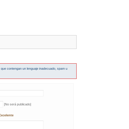
s que contengan un lenguaje inadecuado, spam u
[No será publicado]
Excelente