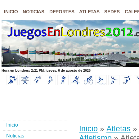
INICIO
NOTICIAS
DEPORTES
ATLETAS
SEDES
CALE
Hora en Londres: 2:21 PM, jueves, 6 de agosto de 2026
Inicio
Inicio
»
Atletas
Noticias
Atletismo
» Atlet