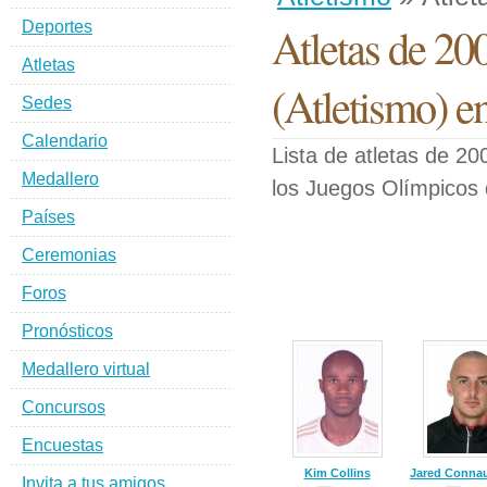
Deportes
Atletas de 20
Atletas
(Atletismo) e
Sedes
Calendario
Lista de atletas de 20
Medallero
los Juegos Olímpicos
Países
Ceremonias
Foros
Pronósticos
Medallero virtual
Concursos
Encuestas
Kim Collins
Jared Conna
Invita a tus amigos