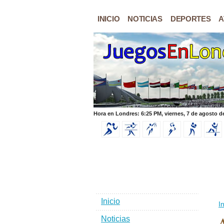
INICIO
NOTICIAS
DEPORTES
A
Hora en Londres: 6:25 PM, viernes, 7 de agosto d
Inicio
In
Noticias