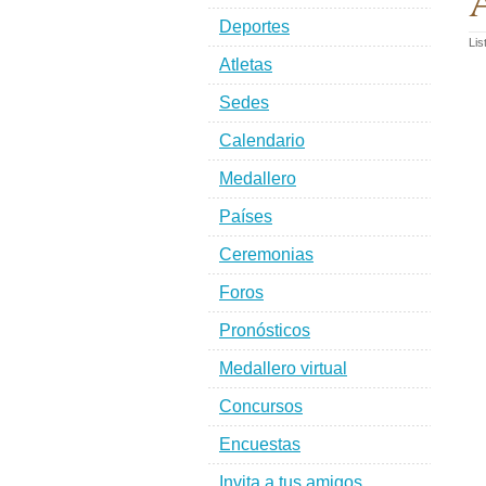
A
Deportes
Lis
Atletas
Sedes
Calendario
Medallero
Países
Ceremonias
Foros
Pronósticos
Medallero virtual
Concursos
Encuestas
Invita a tus amigos