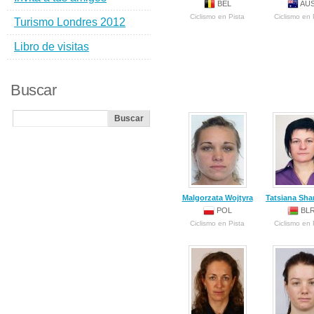
BEL
AU
Ciclismo en Pista
Ciclismo en 
Turismo Londres 2012
Libro de visitas
Buscar
Malgorzata Wojtyra
Tatsiana Sha
POL
BL
Ciclismo en Pista
Ciclismo en 