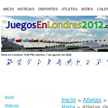
INICIO
NOTICIAS
DEPORTES
ATLETAS
SEDES
CALE
Hora en Londres: 4:52 PM, viernes, 7 de agosto de 2026
Inicio
Inicio
»
Atletas
Noticias
Pista
» Atletas 