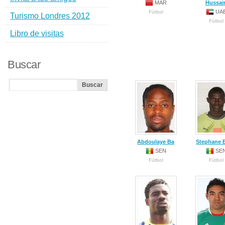
MAR
Hussai
UA
Fútbol
Turismo Londres 2012
Fútbol
Libro de visitas
Buscar
Abdoulaye Ba
Stephane B
SEN
SE
Fútbol
Fútbol