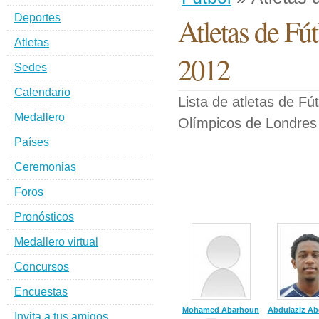
Deportes
Atletas de Fú
Atletas
2012
Sedes
Calendario
Lista de atletas de Fú
Medallero
Olímpicos de Londres
Países
Ceremonias
Foros
Pronósticos
Medallero virtual
Concursos
Encuestas
Mohamed Abarhoun
Abdulaziz Ab
Invita a tus amigos