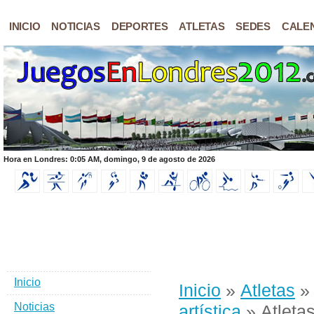
INICIO
NOTICIAS
DEPORTES
ATLETAS
SEDES
CALE
Hora en Londres: 0:05 AM, domingo, 9 de agosto de 2026
Inicio
Inicio
»
Atletas
Noticias
artística
» Atletas