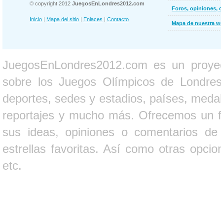
© copyright 2012
JuegosEnLondres2012.com
Foros, opiniones, 
Inicio
|
Mapa del sitio
|
Enlaces
|
Contacto
Mapa de nuestra 
JuegosEnLondres2012.com es un proyect
sobre los Juegos Olímpicos de Londres 
deportes, sedes y estadios, países, medall
reportajes y mucho más. Ofrecemos un fo
sus ideas, opiniones o comentarios d
estrellas favoritas. Así como otras opci
etc.