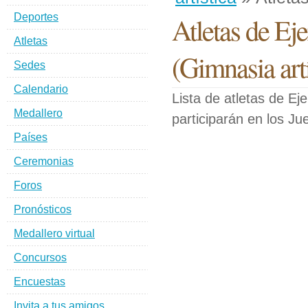
Deportes
Atletas de Eje
Atletas
(Gimnasia art
Sedes
Calendario
Lista de atletas de Ej
Medallero
participarán en los J
Países
Ceremonias
Foros
Pronósticos
Medallero virtual
Concursos
Encuestas
Invita a tus amigos