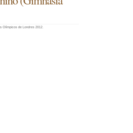
enino (Gimnasia
egos Olímpicos de Londres 2012.