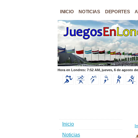
INICIO
NOTICIAS
DEPORTES
A
Hora en Londres: 7:52 AM, jueves, 6 de agosto de
Inicio
In
Noticias