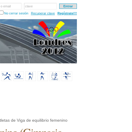
 o email
clave
No cerrar sesión
Recuperar clave
Regístrate!!!
letas de Viga de equilibrio femenino