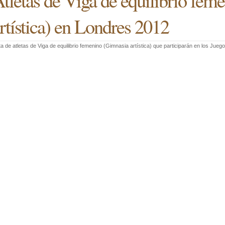
tletas de Viga de equilibrio fem
rtística) en Londres 2012
ta de atletas de Viga de equilibrio femenino (Gimnasia artística) que participarán en los Ju