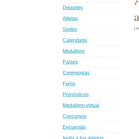
A
Deportes
a
Atletas
Lis
Sedes
Calendario
Medallero
Países
Ceremonias
Foros
Pronósticos
Medallero virtual
Concursos
Encuestas
Invita a tus amigos