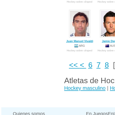
Hockey sobre césped
Hockey sobre
Juan Manuel Vivaldi
Jamie Dw
ARG
AU
Hockey sobre césped
Hockey sobre
<<
<
6
7
8
Atletas de Hoc
Hockey masculino
|
H
Quienes somos
En JuegosEn