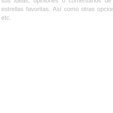
sus ideas, opiniones o comentarios d
estrellas favoritas. Así como otras opci
etc.