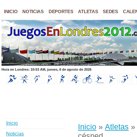
INICIO
NOTICIAS
DEPORTES
ATLETAS
SEDES
CALE
Hora en Londres: 10:53 AM, jueves, 6 de agosto de 2026
Inicio
Inicio
»
Atletas
Noticias
césped