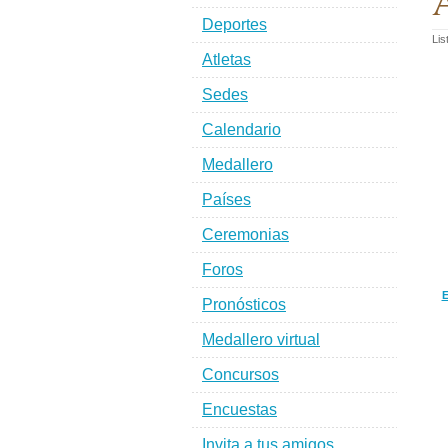
A
Deportes
Lis
Atletas
Sedes
Calendario
Medallero
Países
Ceremonias
Foros
E
Pronósticos
Medallero virtual
Concursos
Encuestas
Invita a tus amigos