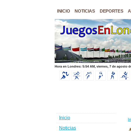
INICIO
NOTICIAS
DEPORTES
A
Hora en Londres: 5:54 AM, viernes, 7 de agosto d
Inicio
In
Noticias