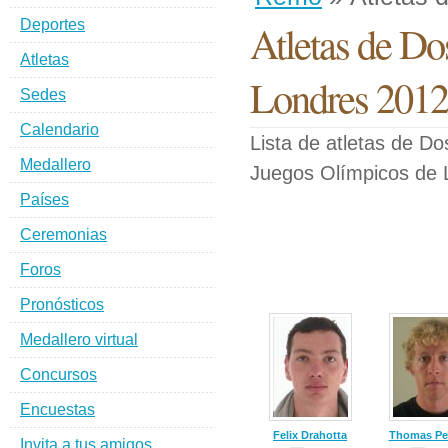
Deportes
Atletas de Do
Atletas
Londres 2012
Sedes
Calendario
Lista de atletas de Do
Medallero
Juegos Olímpicos de 
Países
Ceremonias
Foros
Pronósticos
Medallero virtual
Concursos
Encuestas
Felix Drahotta
Thomas Pe
Invita a tus amigos