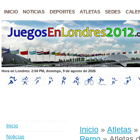
INICIO
NOTICIAS
DEPORTES
ATLETAS
SEDES
CALE
Hora en Londres: 2:04 PM, domingo, 9 de agosto de 2026
Inicio
Inicio
»
Atletas
Noticias
Remo
» Atletas 