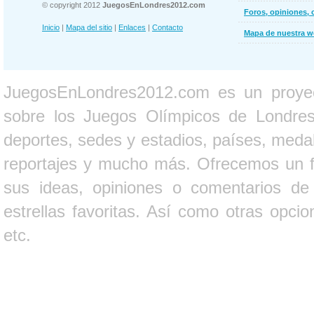
© copyright 2012
JuegosEnLondres2012.com
Foros, opiniones, 
Inicio
|
Mapa del sitio
|
Enlaces
|
Contacto
Mapa de nuestra 
JuegosEnLondres2012.com es un proyect
sobre los Juegos Olímpicos de Londres 
deportes, sedes y estadios, países, medall
reportajes y mucho más. Ofrecemos un fo
sus ideas, opiniones o comentarios d
estrellas favoritas. Así como otras opci
etc.