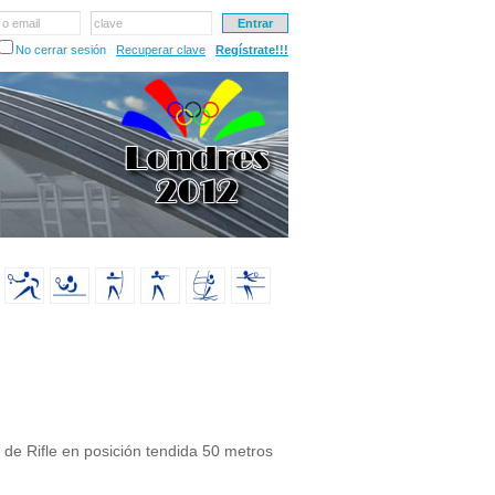
 o email
clave
No cerrar sesión
Recuperar clave
Regístrate!!!
 de Rifle en posición tendida 50 metros