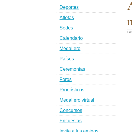
A
Deportes
m
Atletas
Sedes
Lis
Calendario
Medallero
Países
Ceremonias
Foros
Pronósticos
Medallero virtual
Concursos
Encuestas
Invita a tus amigos