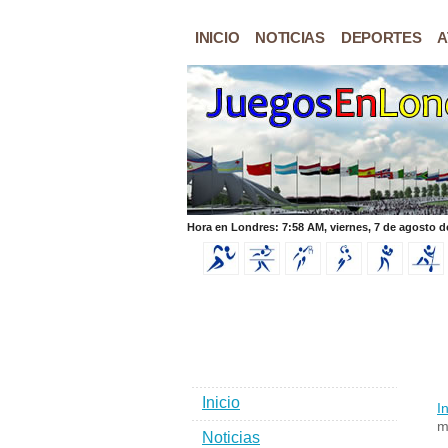
INICIO
NOTICIAS
DEPORTES
A
Hora en Londres: 7:58 AM, viernes, 7 de agosto d
Inicio
In
m
Noticias