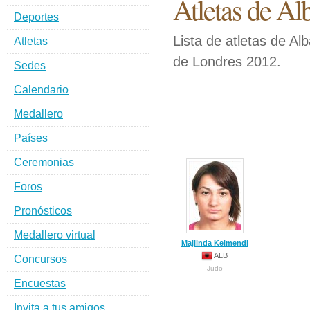
Atletas de Al
Deportes
Lista de atletas de A
Atletas
de Londres 2012.
Sedes
Calendario
Medallero
Países
Ceremonias
Foros
Pronósticos
Medallero virtual
Majlinda Kelmendi
ALB
Concursos
Judo
Encuestas
Invita a tus amigos