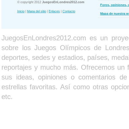
© copyright 2012
JuegosEnLondres2012.com
Foros, opiniones, 
Inicio
|
Mapa del sitio
|
Enlaces
|
Contacto
Mapa de nuestra 
JuegosEnLondres2012.com es un proyect
sobre los Juegos Olímpicos de Londres 
deportes, sedes y estadios, países, medall
reportajes y mucho más. Ofrecemos un fo
sus ideas, opiniones o comentarios d
estrellas favoritas. Así como otras opci
etc.