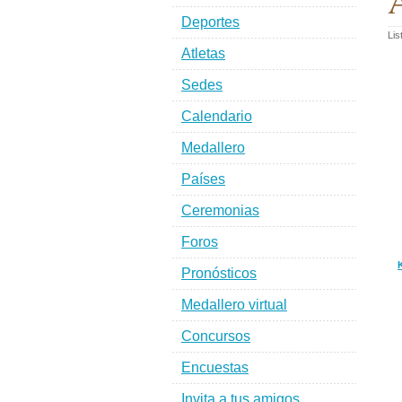
A
Deportes
Lis
Atletas
Sedes
Calendario
Medallero
Países
Ceremonias
Foros
Pronósticos
Medallero virtual
Concursos
Encuestas
Invita a tus amigos