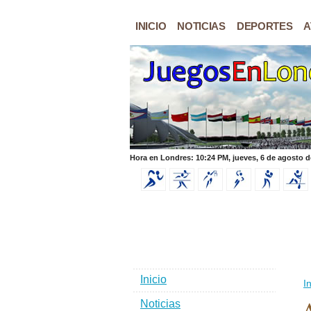
INICIO
NOTICIAS
DEPORTES
A
Hora en Londres: 10:24 PM, jueves, 6 de agosto d
Inicio
In
Noticias