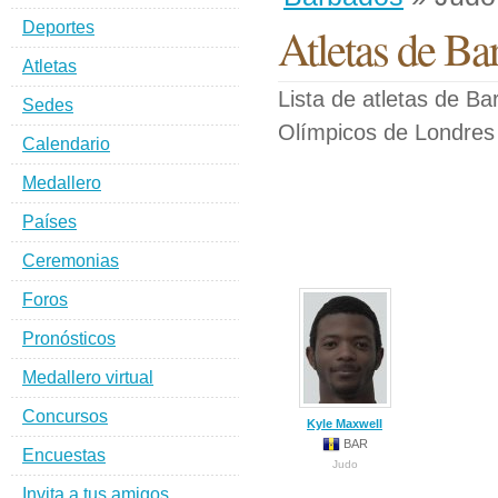
Deportes
Atletas de Ba
Atletas
Lista de atletas de B
Sedes
Olímpicos de Londres
Calendario
Medallero
Países
Ceremonias
Foros
Pronósticos
Medallero virtual
Concursos
Kyle Maxwell
BAR
Encuestas
Judo
Invita a tus amigos