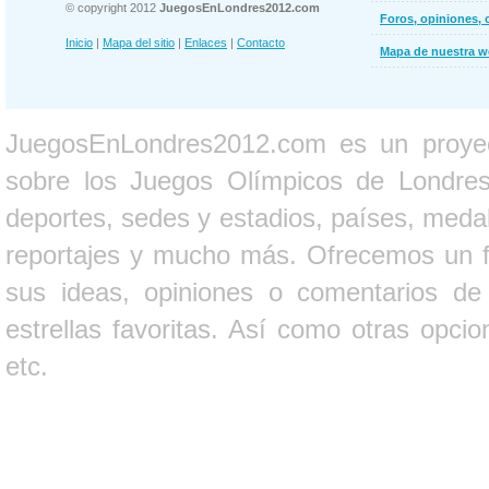
© copyright 2012
JuegosEnLondres2012.com
Foros, opiniones, 
Inicio
|
Mapa del sitio
|
Enlaces
|
Contacto
Mapa de nuestra 
JuegosEnLondres2012.com es un proyect
sobre los Juegos Olímpicos de Londres 
deportes, sedes y estadios, países, medall
reportajes y mucho más. Ofrecemos un fo
sus ideas, opiniones o comentarios d
estrellas favoritas. Así como otras opci
etc.